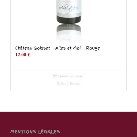
Château Boisset – Ailes et Moi – Rouge
12.00
€
Ajouter au panier
Show Details
MENTIONS LÉGALES