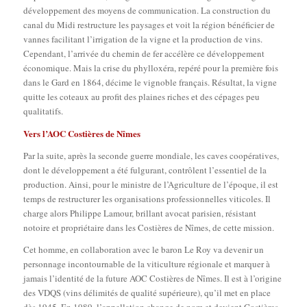
développement des moyens de communication. La construction du
canal du Midi restructure les paysages et voit la région bénéficier de
vannes facilitant l’irrigation de la vigne et la production de vins.
Cependant, l’arrivée du chemin de fer accélère ce développement
économique. Mais la crise du phylloxéra, repéré pour la première fois
dans le Gard en 1864, décime le vignoble français. Résultat, la vigne
quitte les coteaux au profit des plaines riches et des cépages peu
qualitatifs.
Vers l’
AOC
Costières de Nîmes
Par la suite, après la seconde guerre mondiale, les caves coopératives,
dont le développement a été fulgurant, contrôlent l’essentiel de la
production. Ainsi, pour le ministre de l’Agriculture de l’époque, il est
temps de restructurer les organisations professionnelles viticoles. Il
charge alors Philippe Lamour, brillant avocat parisien, résistant
notoire et propriétaire dans les Costières de Nîmes, de cette mission.
Cet homme, en collaboration avec le baron Le Roy va devenir un
personnage incontournable de la viticulture régionale et marquer à
jamais l’identité de la future AOC Costières de Nîmes. Il est à l’origine
des VDQS (vins délimités de qualité supérieure), qu’il met en place