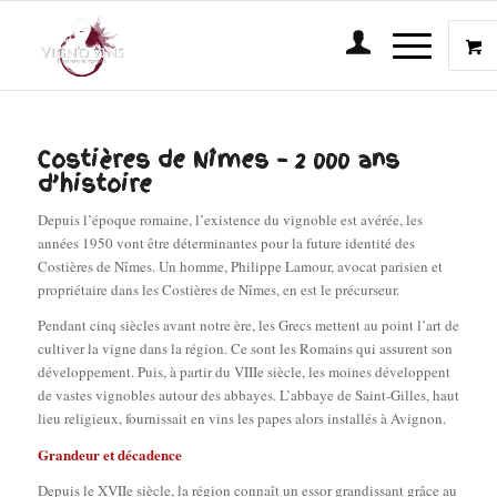
Costières de Nîmes – 2 000 ans
d’histoire
Depuis l’époque romaine, l’existence du vignoble est avérée, les
années 1950 vont être déterminantes pour la future identité des
Costières de Nîmes. Un homme, Philippe Lamour, avocat parisien et
propriétaire dans les Costières de Nîmes, en est le précurseur.
Pendant cinq siècles avant notre ère, les Grecs mettent au point l’art de
cultiver la vigne dans la région. Ce sont les Romains qui assurent son
développement. Puis, à partir du VIIIe siècle, les moines développent
de vastes vignobles autour des abbayes. L’abbaye de Saint-Gilles, haut
lieu religieux, fournissait en vins les papes alors installés à Avignon.
Grandeur et décadence
Depuis le XVIIe siècle, la région connaît un essor grandissant grâce au