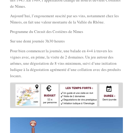
dès 1945. En 1989, l’appellation change de nom et devient Costières
de Nîmes.
Aujourd’hui, l’engouement suscité par ses vins, notamment chez les
Nîmois, en fait une valeur montante de la Vallée du Rhône.
Programme du Circuit des Costières de Nîmes
Sur une demi journée 3h30 heures
Pour bien commencer la journée, une balade en 4×4 à travers les
vignes avec, en prime, la visite de 2 domaines. Un jeu autour des
arômes, une dégustation de 8 vins minimum, suivi d’une initiation
ludique à la dégustation agrémenté d’une collation avec des produits
locaux.