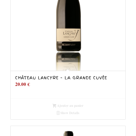
CHÂTEAU LANCYRE – LA GRANDE CUVÉE
20.00
€
Ajouter au panier
Show Details