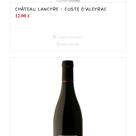
CHÂTEAU LANCYRE – COSTE D’ALEYRAC
12.00
€
Ajouter au panier
Show Details