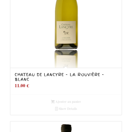
CHATEAU DE LANCYRE – LA ROUVIÈRE –
BLANC
11.00
€
Ajouter au panier
Show Details