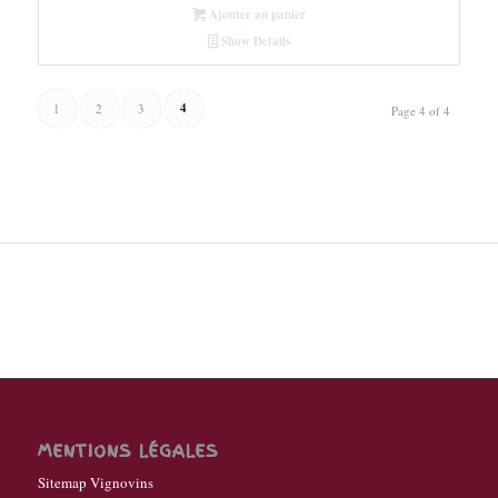
Ajouter au panier
Show Details
4
1
2
3
Page 4 of 4
MENTIONS LÉGALES
Sitemap Vignovins