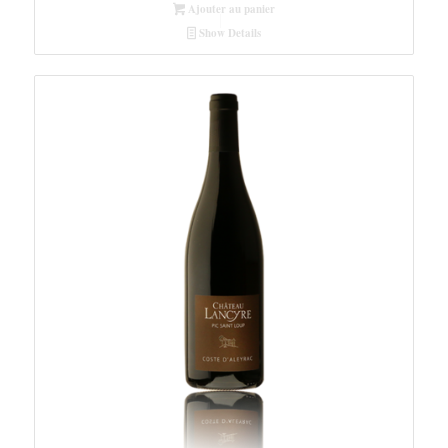
Ajouter au panier
Show Details