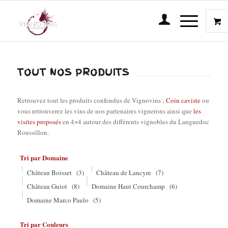
TOUT NOS PRODUITS
Retrouvez tout les produits confondus de Vignovins ;
Coin caviste
ou
vous retrouverez les vins de nos partenaires vignerons ainsi que
les
visites proposés
en 4×4 autour des différents vignobles du Languedoc
Roussillon.
Tri par Domaine
Château Boisset
(3)
Château de Lancyre
(7)
Château Guiot
(8)
Domaine Haut Courchamp
(6)
Domaine Marco Paulo
(5)
Tri par Couleurs