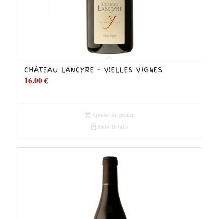
CHÂTEAU LANCYRE – VIELLES VIGNES
16.00
€
Ajouter au panier
Show Details