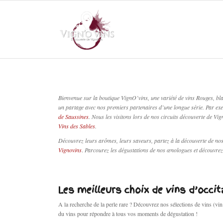
Bienvenue sur la boutique VignO’vins, une variété de vins Rouges, bl
un partage avec nos premiers partenaires d’une longue série. Par ex
de Saussines
. Nous les visitons lors de nos circuits découverte de Vi
Vins des Sables
.
Découvrez leurs arômes, leurs saveurs, partez à la découverte de no
Vignovins
.
Parcourez les dégustations de nos œnologues et découvrez l
Les meilleurs choix de vins d’occit
A la recherche de la perle rare ? Découvrez nos sélections de vins (vin
du vins pour répondre à tous vos moments de dégustation !